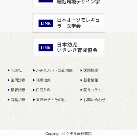
HOME
かみ合わせ・矯正治療
医院概要
歯周治療
補綴治療
新着情報
根管治療
口腔外科
院長コラム
口臭治療
東洋医学・その他
お問い合わせ
Copyright © ケテル齒科醫院