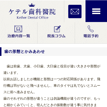
歯の形態とかみあわせ
歯は前歯、犬歯、小臼歯、大臼歯と役目が違い大きさや形態が
違います。
以前お話しましたが機能と形態は一つの対応関係があります。飛
行機は羽がないと飛べませんし、車のタイヤは丸でないとスムー
スに前へ進みません。
歯のそれぞれの形態が違うことは勿論機能が違うのですが、もっ
と細かくみていくと、咬んだときの振動数が違う事に気付きま