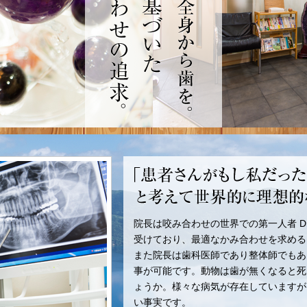
院長は咬み合わせの世界での第一人者 Dr.D
受けており、最適なかみ合わせを求める
また院長は歯科医師であり整体師でもあ
事が可能です。動物は歯が無くなると死
ょうか。様々な病気が存在していますが
い事実です。