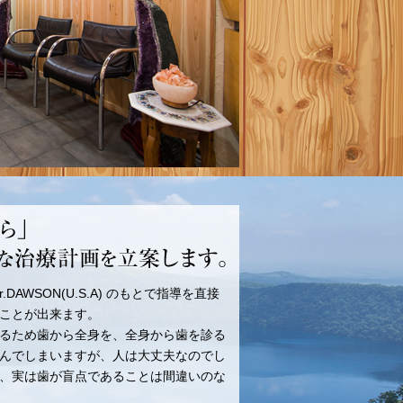
AWSON(U.S.A) のもとで指導を直接
ことが出来ます。
るため歯から全身を、全身から歯を診る
んでしまいますが、人は大丈夫なのでし
、実は歯が盲点であることは間違いのな