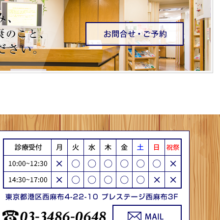
せ
他の全身症状