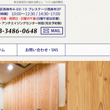
東京都港区の歯科治療なら「ケテル齒科醫院」