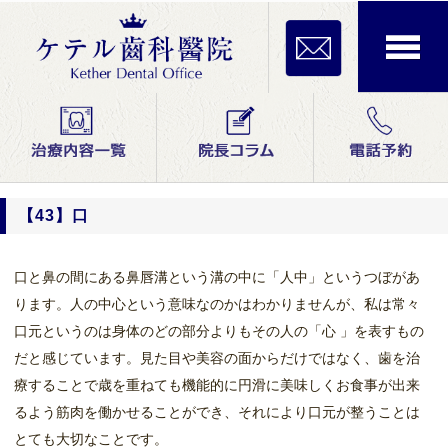
【43】口
口と鼻の間にある鼻唇溝という溝の中に「人中」というつぼがあ
ります。人の中心という意味なのかはわかりませんが、私は常々
口元というのは身体のどの部分よりもその人の「心 」を表すもの
だと感じています。見た目や美容の面からだけではなく、歯を治
療することで歳を重ねても機能的に円滑に美味しくお食事が出来
るよう筋肉を働かせることができ、それにより口元が整うことは
とても大切なことです。